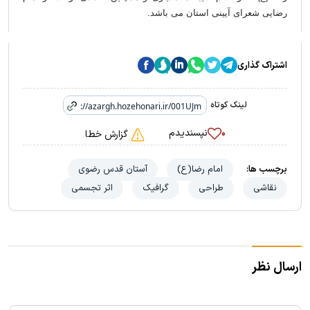
رضایی شعرای آیینی استان می باشد.
اشتراک گذاری
لینک کوتاه
نپسندیدم
۰
گزارش خطا
برچسب ها:
امام رضا(ع)
آستان قدس رضوی
نقاشی
طراحی
گرافیک
اثر تجسمی
ارسال نظر