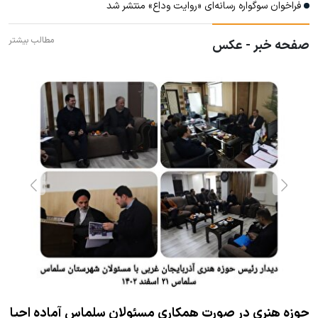
فراخوان سوگواره رسانه‌ای «روایت وداع» منتشر شد
مطالب بیشتر
صفحه خبر - عکس
حوزه هنری در صورت همکاری مسئولان سلماس آماده احیا