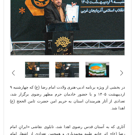
در بخشی از ویژه برنامه ادبی-هنری ولادت امام رضا (ع) که چهارشنبه ۹
اردیبهشت ۱۴۰۵ و با حضور خادمان حرم مطهر رضوی برگزار شد،
تعدادی از آثار هنرمندان استان به حریم امن حضرت ثامن الحجج (ع)
اهدا شد.
آثاری که به آستان قدس رضوی اهدا شد، تابلوی نقاشی «ایرانِ امام
رضا (ع)» اثر خانم طیبه محمدیاری و همچنین تعدادی از اشعار امام