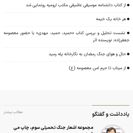
از کتاب دانشنامه موسیقی عاشیقی مکتب ارومیه رونمایی شد
هر خانه یک خیمه
نشست تحلیل و بررسی کتاب «حمید، حمید، مهدی» با حضور معصومه
جعفرزاده، نویسنده اثر
حال و هوای جنگ رمضان به نگارخانه پله رسید
از میناب تا حرم امن معصومه (ع)
مطالب بیشتر
یادداشت و گفتگو
مجموعه اشعار جنگ تحمیلی سوم، چاپ می