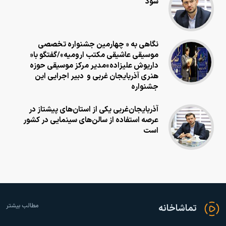
شود
نگاهی به « چهارمین جشنواره تخصصی
موسیقی عاشیقی مکتب ارومیه»/گفتگو با«
داریوش علیزاده»مدیر مرکز موسیقی حوزه
هنری آذربایجان غربی و دبیر اجرایی این
جشنواره
آذربایجان‌غربی یکی از استان‌های پیشتاز در
عرصه استفاده از سالن‌های سینمایی در کشور
است
مطالب بیشتر
تماشاخانه