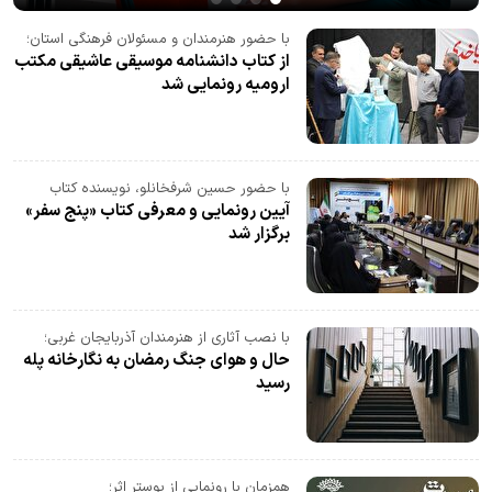
با حضور هنرمندان و مسئولان فرهنگی استان؛
از کتاب دانشنامه موسیقی عاشیقی مکتب
ارومیه رونمایی شد
با حضور حسین شرفخانلو، نویسنده کتاب
آیین رونمایی و معرفی کتاب «پنج سفر»
برگزار شد
با نصب آثاری از هنرمندان آذربایجان غربی؛
حال و هوای جنگ رمضان به نگارخانه پله
رسید
همزمان با رونمایی از پوستر اثر؛