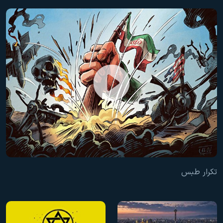
تکرار طبس