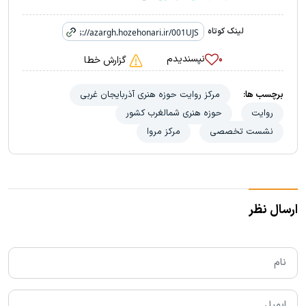
لینک کوتاه
نپسندیدم
۰
گزارش خطا
برچسب ها:
مرکز روایت حوزه هنری آذربایجان غربی
روایت
حوزه هنری شمالغرب کشور
نشست تخصصی
مرکز مروا
ارسال نظر