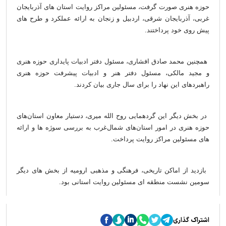
حوزه هنری صورت گرفت، مسئولین مراکز روایت استان های آذربایجان
غربی، آذربایجان شرقی، اردبیل و زنجان به ارائه عملکرد و طرح های
پیش روی خود پرداختند.
همچنین محمد صادق افشاری، مسئول دفتر ادبیات پایداری حوزه هنری
و مجید مالکی، مسئول دفتر هنر و ادبیات پیشرفت حوزه هنری
راهبردهای این نهاد را برای سال جاری بیان کردند.
در بخش دیگر این گردهمایی روح الله میری، دستیار معاون استان‌های
حوزه هنری در امور استان‌های شمال‌غرب به بررسی سوژه ها و ارائه
های مسئولین مراکز روایت پرداخت.
بازدید از اماکن تاریخی، فرهنگی و مذهبی ارومیه از بخش های دیگر
سومین نشست
منطقه ای
مسئولین روایت استانی بود.
اشتراک گذاری