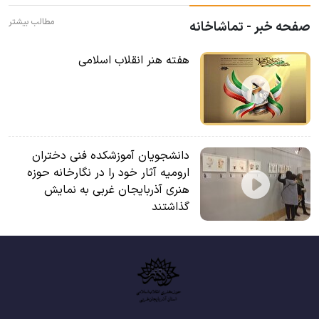
مطالب بیشتر
صفحه خبر - تماشاخانه
هفته هنر انقلاب اسلامی
دانشجویان آموزشکده فنی دختران
ارومیه آثار خود را در نگارخانه حوزه
هنری آذربایجان غربی به نمایش
گذاشتند