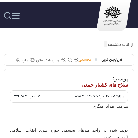
از کتاب دانشنامه موسیقی عاشیقی مکتب ارومیه رونمایی شد
آذربایجان غربی
تجسمی
ارسال به دوستان
چاپ
پوستر؛
سلاح های کشتار جمعی
چهارشنبه ۲۷ خرداد ۱۴۰۵ - ۰۹:۵۳
کد خبر :
۳۵۴۸۵۳
هنرمند: بهزاد آهنگری
تولید شده در واحد هنرهای تجسمی حوزه هنری انقلاب اسلامی
آذربایجان غربی