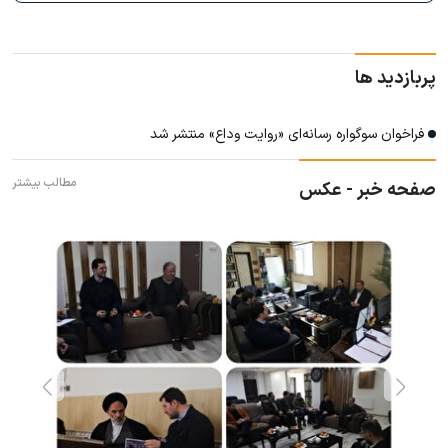
پربازدید ها
فراخوان سوگواره رسانه‌ای «روایت وداع» منتشر شد
مطالب بیشتر
صفحه خبر - عکس