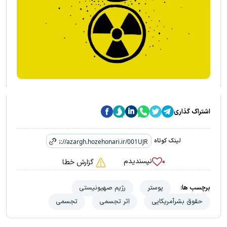
اشتراک گذاری
لینک کوتاه
نپسندیدم
۰
گزارش خطا
برچسب ها:
پوستر
رژیم صهیونیستی
حقوق بشرآمریکایی
اثر تجسمی
تجسمی