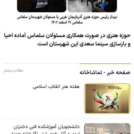
حوزه هنری در صورت همکاری مسئولان سلماس آماده احیا
و بازسازی سینما سعدی این شهرستان است
مطالب بیشتر
صفحه خبر - تماشاخانه
هفته هنر انقلاب اسلامی
دانشجویان آموزشکده فنی دختران