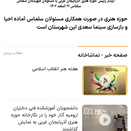
حوزه هنری در صورت همکاری مسئولان سلماس آماده احیا
و بازسازی سینما سعدی این شهرستان است
مطالب بیشتر
صفحه خبر - تماشاخانه
هفته هنر انقلاب اسلامی
دانشجویان آموزشکده فنی دختران
ارومیه آثار خود را در نگارخانه حوزه
هنری آذربایجان غربی به نمایش
گذاشتند