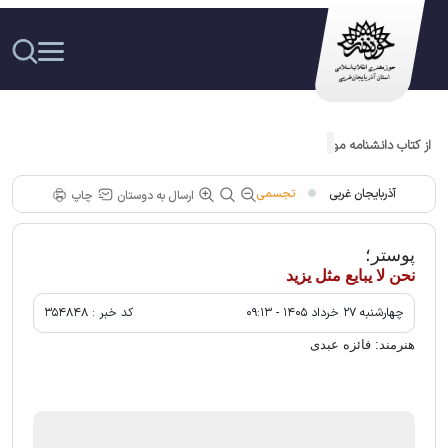
از کتاب دانشنامه موسیقی عاشیقی مکتب ارومیه رونمایی شد
آذربایجان غربی
تجسمی
ارسال به دوستان
چاپ
پوستر؛
نحن لا یبایع مثل یزید
چهارشنبه ۲۷ خرداد ۱۴۰۵ - ۰۹:۱۳
کد خبر :
۳۵۴۸۴۸
هنرمند: فائزه عبدی