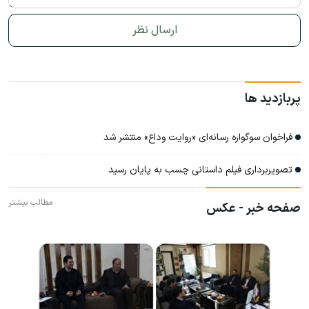
پربازدید ها
فراخوان سوگواره رسانه‌ای «روایت وداع» منتشر شد
تصویربرداری فیلم داستانی چسب به پایان رسید
مطالب بیشتر
صفحه خبر - عکس