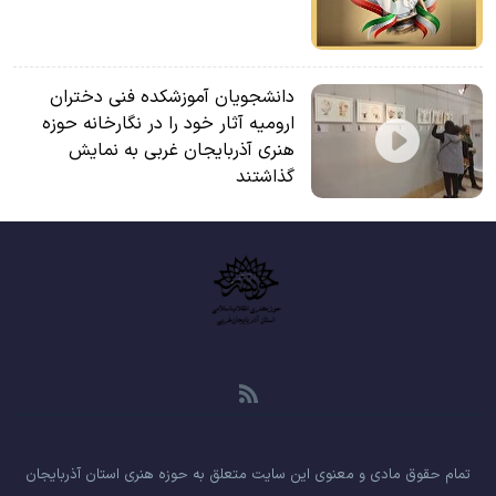
دانشجویان آموزشکده فنی دختران
ارومیه آثار خود را در نگارخانه حوزه
هنری آذربایجان غربی به نمایش
گذاشتند
تمام حقوق مادی و معنوی این سایت متعلق به حوزه هنری استان آذربایجان