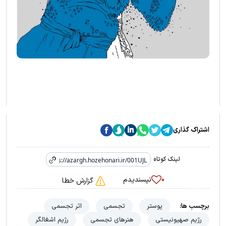
اشتراک گذاری
لینک کوتاه
نپسندیدم
۰
گزارش خطا
برچسب ها:
پوستر
تجسمی
اثر تجسمی
رژیم صهیونیستی
هنرهای تجسمی
رژیم اشغالگر