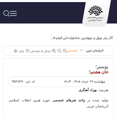
آثار برتر چهل و چهارمین جشنواره ملی فیلم فجر با ۳۱ عنوان فیلم در ارومیه بر روی
پرده سینما می‌روند
آذربایجان غربی
تجسمی
ارسال به دوستان
چاپ
پوستر؛
خان هشتم!
چهارشنبه ۲۷ خرداد ۱۴۰۵ - ۰۹:۰۴
کد خبر :
۳۵۴۸۴۷
هنرمند:
بهزاد آهنگری
تولید شده در
واحد هنرهای تجسمی
حوزه هنری
انقلاب اسلامی
آذربایجان غربی