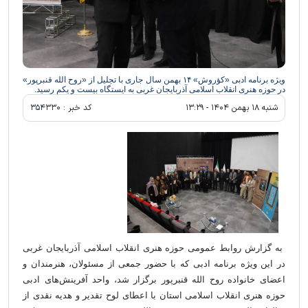
ویژه برنامه ادبی «کؤروش» ۱۴ بهمن سال جاری با تجلیل از «روح الله قنبرپور»
در حوزه هنری انقلاب اسلامی آذربایجان غربی به ایستگاه بیست و یکم رسید.
شنبه ۱۸ بهمن ۱۴۰۴ - ۱۳:۲۹
کد خبر :
۳۵۴۳۳۰
به گزارش روابط عمومی حوزه هنری انقلاب اسلامی آذربایجان غربی
در این ویژه برنامه ادبی که با حضور جمعی از مسئولان، هنرمندان و
اعضای خانواده روح الله قنبرپور برگزار شد، واحد آفرینش‌های ادبی
حوزه هنری انقلاب اسلامی استان با اعطای لوح تقدیر و هدیه نقدی از