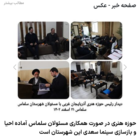
مطالب بیشتر
صفحه خبر - عکس
 احیا
حوزه هنری در صورت همکاری مسئولان سلماس آماده ا
و بازسازی سینما سعدی این شهرستان است