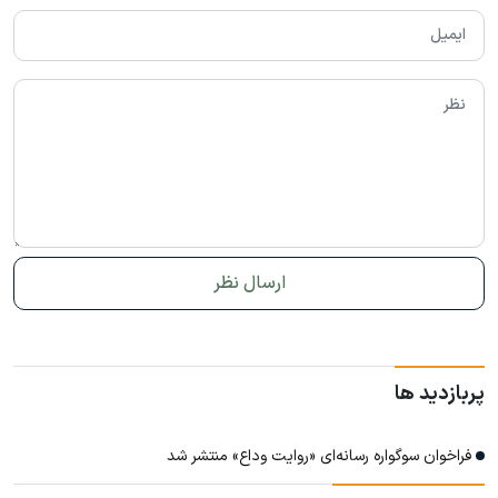
پربازدید ها
فراخوان سوگواره رسانه‌ای «روایت وداع» منتشر شد