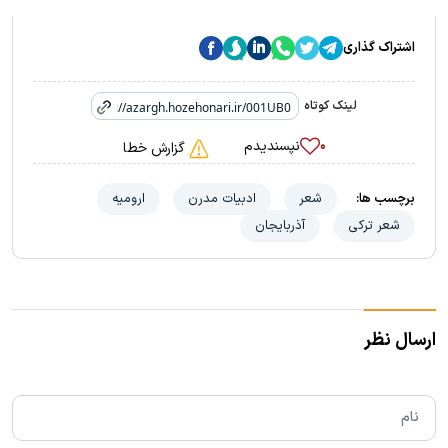
اشتراک گذاری
لینک کوتاه
نپسندیدم
۰
گزارش خطا
برچسب ها:
شعر
ادبیات مدرن
ارومیه
شعر ترکی
آذربایجان
ارسال نظر