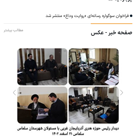
فراخوان سوگواره رسانه‌ای «روایت وداع» منتشر شد
مطالب بیشتر
صفحه خبر - عکس