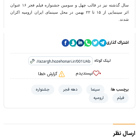
سال گذشته نیز در قالب چهل و سومین جشنواره فیلم فجر ۱۶ عنوان
اثر سینمایی از ۱۵ تا ۲۲ بهمن در محل سینمای ایران ارومیه اکران
شدند.
اشتراک گذاری
لینک کوتاه
نپسندیدم
۰
گزارش خطا
برچسب ها:
سینما
دهه فجر
جشنواره
فیلم
ارومیه
ارسال نظر