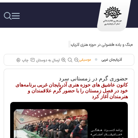
«بنگ و باده »فضولی در حوزه هنری آذربایجان غربی معرفی شد
آذربایجان غربی
موسیقی
ارسال به دوستان
چاپ
حضوری گرم در زمستانی سرد
کانون عاشیق های حوزه هنری آذربایجان غربی برنامه‌های
خود در فصل زمستان را با حضور گرم علاقمندان و
هنرمندان آغاز کرد