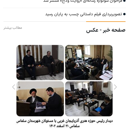
فراخوان سوگواره رسانه‌ای «روایت وداع» منتشر شد
تصویربرداری فیلم داستانی چسب به پایان رسید
مطالب بیشتر
صفحه خبر - عکس