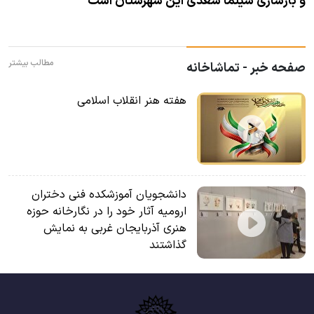
و بازسازی سینما سعدی این شهرستان است
مطالب بیشتر
صفحه خبر - تماشاخانه
هفته هنر انقلاب اسلامی
دانشجویان آموزشکده فنی دختران
ارومیه آثار خود را در نگارخانه حوزه
هنری آذربایجان غربی به نمایش
گذاشتند