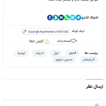
اشتراک گذاری
لینک کوتاه
نپسندیدم
۰
گزارش خطا
برچسب ها:
#شعر
غزل
ادبیات
ارومیه
آذربایجان
حسین منزوی
ارسال نظر