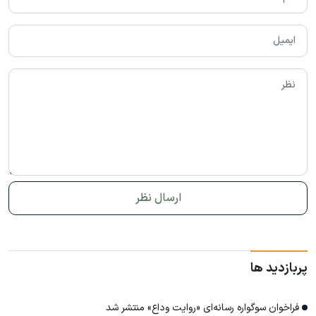
پربازدید ها
فراخوان سوگواره رسانه‌ای «روایت وداع» منتشر شد