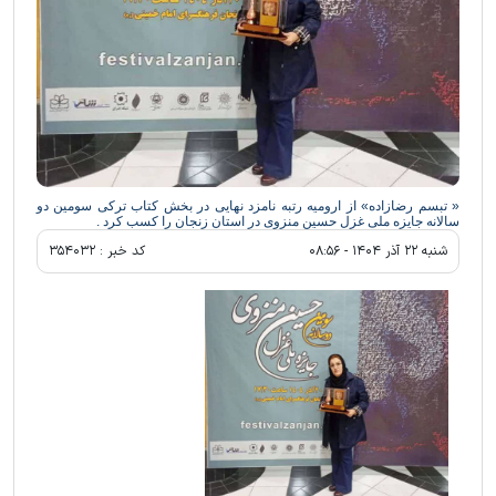
« تبسم رضازاده» از ارومیه رتبه نامزد نهایی در بخش کتاب ترکی سومین دو
سالانه جایزه ملی غزل حسین منزوی در استان زنجان را کسب کرد .
شنبه ۲۲ آذر ۱۴۰۴ - ۰۸:۵۶
کد خبر :
۳۵۴۰۳۲