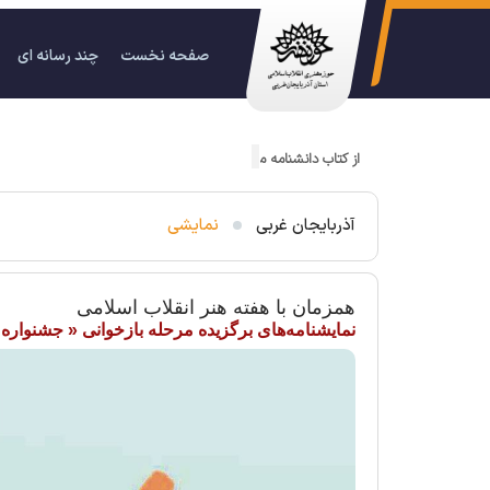
صفحه نخست
چند رسانه ای
از کتاب دانشنامه موسیقی عاشیقی مکتب ارومیه رونمایی شد
آذربایجان غربی
نمایشی
همزمان با هفته هنر انقلاب اسلامی
نمایشنامه‌های برگزیده مرحله بازخوانی « جشنواره 