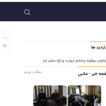
ازدید ها
اخوان سوگواره رسانه‌ای «روایت وداع» منتشر شد
مطالب بیشتر
حه خبر - عکس