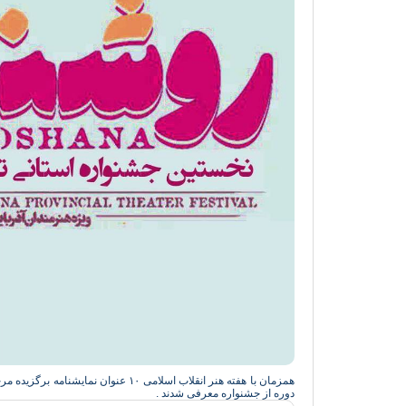
حوزه هنری در صورت همکاری مسئولان سلم
آماده احیا و بازسازی سینما سعدی این شهرس
است
همزمان با هفته هنر انقلاب اسلامی ۱۰ 
دوره از جشنواره معرفی شدند .