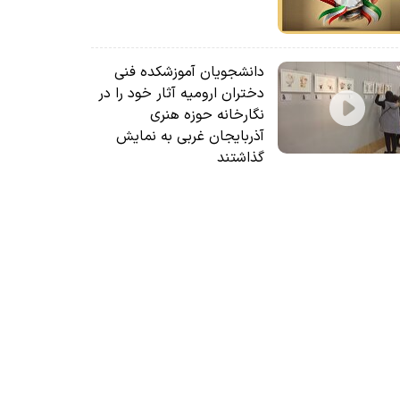
دانشجویان آموزشکده فنی
دختران ارومیه آثار خود را در
نگارخانه حوزه هنری
آذربایجان غربی به نمایش
گذاشتند