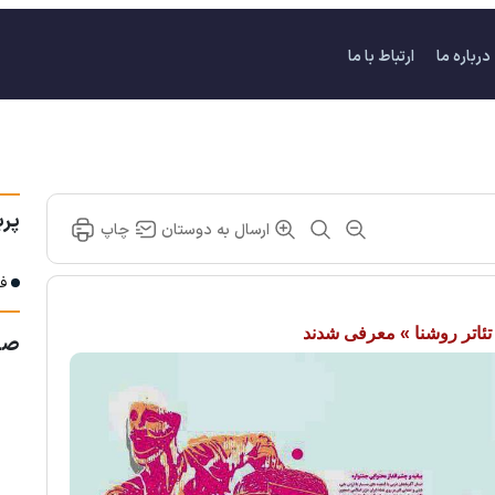
درباره ما
ارتباط با ما
پرب
ارسال به دوستان
چاپ
فر
تئاتر روشنا » معرفی شدند
صف