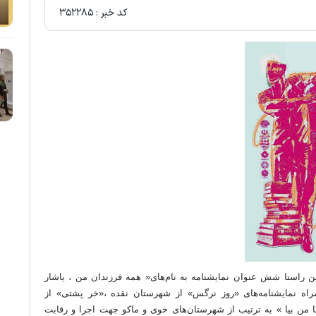
کد خبر :
۳۵۲۲۸۵
 راستا شش عنوان نمایشنامه به نام‌های« همه فرزندان من ، یاشار
وسی» به همراه نمایشنامه‌های «روز نرگس» از شهرستان نقده ،«خر پشتی» از
من بیا » به ترتیب از شهرستان‌های خوی و ماکو جهت اجرا و رقابت